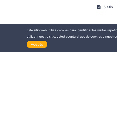
5 Min
Este sitio web utiliza cookies para identificar las visitas repet
utilizar nuestro sitio, usted acepta el uso de cookies y nuestr
Acepto
Suscribirse a nuest