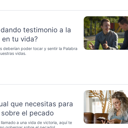
 dando testimonio a la
 en tu vida?
 deberían poder tocar y sentir la Palabra
uestras vidas.
ual que necesitas para
 sobre el pecado
 llamado a una vida de victoria, aquí te
o gobernar sobre el pecado!