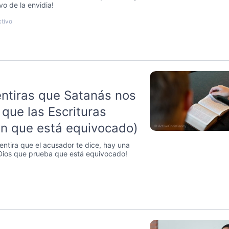
vo de la envidia!
ctivo
ntiras que Satanás nos
 que las Escrituras
n que está equivocado)
entira que el acusador te dice, hay una
Dios que prueba que está equivocado!