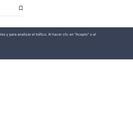
les y para analizar el tráfico. Al hacer clic en "Acepto" o al
Enviar