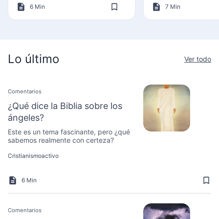
6 Min
7 Min
Lo último
Ver todo
Comentarios
¿Qué dice la Biblia sobre los
ángeles?
Este es un tema fascinante, pero ¿qué
sabemos realmente con certeza?
Cristianismoactivo
6 Min
Comentarios