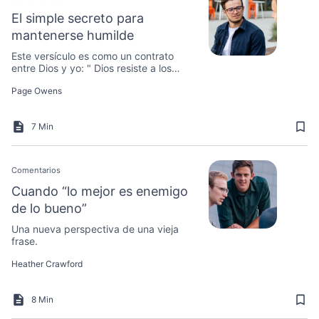
El simple secreto para
mantenerse humilde
Este versículo es como un contrato
entre Dios y yo: " Dios resiste a los
soberbios, y da gracia a los humildes".
Page Owens
7 Min
Comentarios
Cuando “lo mejor es enemigo
de lo bueno”
Una nueva perspectiva de una vieja
frase.
Heather Crawford
8 Min