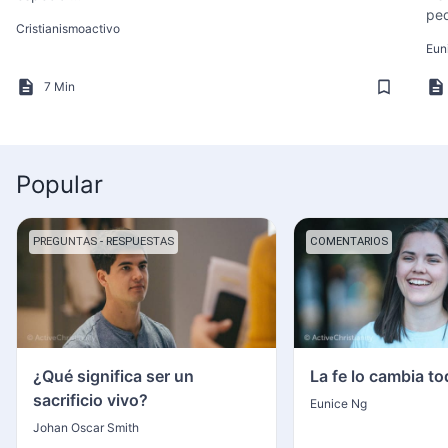
pe
Cristianismoactivo
Eun
7 Min
Popular
PREGUNTAS - RESPUESTAS
COMENTARIOS
¿Qué significa ser un
La fe lo cambia t
sacrificio vivo?
Eunice Ng
Johan Oscar Smith