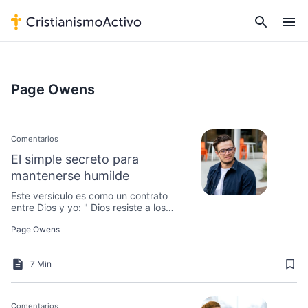
Page Owens
Comentarios
El simple secreto para
mantenerse humilde
Este versículo es como un contrato
entre Dios y yo: " Dios resiste a los
soberbios, y da gracia a los humildes".
Page Owens
7 Min
Comentarios