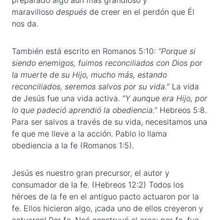
preparado algo aún más grandioso y
maravilloso
después
de creer en el perdón que Él
nos da.
También está escrito en Romanos 5:10:
“Porque si
siendo enemigos, fuimos reconciliados con Dios por
la muerte de su Hijo, mucho más, estando
reconciliados, seremos salvos por su vida.”
La vida
de Jesús fue una vida activa.
“Y aunque era Hijo, por
lo que padeció aprendió la obediencia.”
Hebreos 5:8.
Para ser salvos a través de su vida, necesitamos una
fe que me lleve a la acción. Pablo lo llama
obediencia a la fe (Romanos 1:5).
Jesús es nuestro gran precursor, el autor y
consumador de la fe. (Hebreos 12:2) Todos los
héroes de la fe en el antiguo pacto actuaron por la
fe. Ellos hicieron algo, ¡cada uno de ellos creyeron y