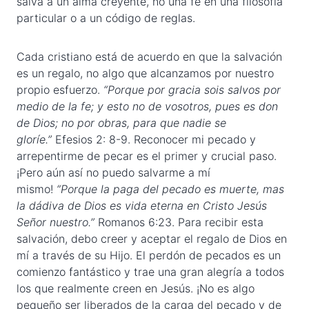
salva a un alma creyente, no una fe en una filosofía
particular o a un código de reglas.
Cada cristiano está de acuerdo en que la salvación
es un regalo, no algo que alcanzamos por nuestro
propio esfuerzo.
“Porque por gracia sois salvos por
medio de la fe; y esto no de vosotros, pues es don
de Dios; no por obras, para que nadie se
gloríe.”
Efesios 2: 8-9. Reconocer mi pecado y
arrepentirme de pecar es el primer y crucial paso.
¡Pero aún así no puedo salvarme a mí
mismo!
“Porque la paga del pecado es muerte, mas
la dádiva de Dios es vida eterna en Cristo Jesús
Señor nuestro.”
Romanos 6:23. Para recibir esta
salvación, debo creer y aceptar el regalo de Dios en
mí a través de su Hijo. El perdón de pecados es un
comienzo fantástico y trae una gran alegría a todos
los que realmente creen en Jesús. ¡No es algo
pequeño ser liberados de la carga del pecado y de