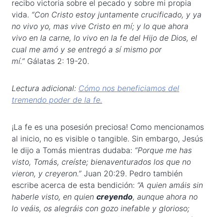
recibo victoria sobre el pecado y sobre mi propia
vida.
“Con Cristo estoy juntamente crucificado, y ya
no vivo yo, mas vive Cristo en mí; y lo que ahora
vivo en la carne, lo vivo en la fe del Hijo de Dios, el
cual me amó y se entregó a sí mismo por
mí.”
Gálatas 2: 19-20.
Lectura adicional:
Cómo nos beneficiamos del
tremendo poder de la fe.
¡La fe es una posesión preciosa! Como mencionamos
al inicio, no es visible o tangible. Sin embargo, Jesús
le dijo a Tomás mientras dudaba:
“Porque me has
visto, Tomás, creíste; bienaventurados los que no
vieron, y creyeron.”
Juan 20:29. Pedro también
escribe acerca de esta bendición:
“A quien amáis sin
haberle visto, en quien
creyendo
, aunque ahora no
lo veáis, os alegráis con gozo inefable y glorioso;