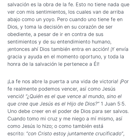
salvación es la obra de la fe. Esto no tiene nada que
ver con mis sentimientos, los cuales van de arriba
abajo como un yoyo. Pero cuando uno tiene fe en
Dios, y toma la decisión en su corazón de ser
obediente, a pesar de ir en contra de sus
sentimientos y de su entendimiento humano,
¡entonces ahí Dios también entra en acción! ¡Y envía
gracia y ayuda en el momento oportuno, y toda la
honra de la salvación le pertenece a Él!
¡La fe nos abre la puerta a una vida de victoria! ¡Por
fe realmente podemos vencer, así como Jesús
venció!
“¿Quién es el que vence al mundo, sino el
que cree que Jesús es el Hijo de Dios?”
1 Juan 5:5.
Uno debe creer en el poder de Dios para ser salvos.
Cuando tomo mi cruz y me niego a mí mismo, así
como Jesús lo hizo; o como también está
escrito:
“con Cristo estoy juntamente crucificado”
,