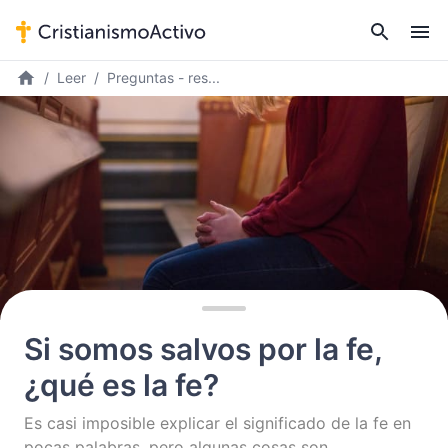
Leer
Preguntas - res...
Si somos salvos por la fe,
¿qué es la fe?
Es casi imposible explicar el significado de la fe en
pocas palabras, pero algunas cosas son