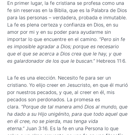
En primer lugar, la fe cristiana se profesa como una
fe sin reservas en la Biblia, que es la Palabra de Dios
para las personas – verdadera, probada e inmutable.
La fe es plena certeza y confianza en Dios, en su
amor por mi y en su poder para ayudarme sin
importar lo que encuentre en el camino.
“Pero sin fe
es imposible agradar a Dios; porque es necesario
que el que se acerca a Dios crea que le hay, y que
es galardonador de los que le buscan.”
Hebreos 11:6.
La fe es una elección. Necesito fe para ser un
cristiano. Yo elijo creer en Jesucristo, en que él murió
por nuestros pecados, y que, al creer en él, mis
pecados son perdonados. La promesa es
clara.
“Porque de tal manera amó Dios al mundo, que
ha dado a su Hijo unigénito, para que todo aquel que
en él cree, no se pierda, mas tenga vida
eterna.”
Juan 3:16. Es la fe en una Persona lo que