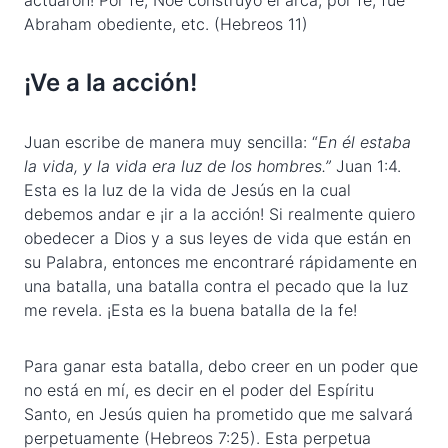
actuaron! Por fe, Noé construyó el arca; por fe, fue
Abraham obediente, etc. (Hebreos 11)
¡Ve a la acción!
Juan escribe de manera muy sencilla: “
En él estaba
la vida, y la vida era luz de los hombres.”
Juan 1:4.
Esta es la luz de la vida de Jesús en la cual
debemos andar e ¡ir a la acción! Si realmente quiero
obedecer a Dios y a sus leyes de vida que están en
su Palabra, entonces me encontraré rápidamente en
una batalla, una batalla contra el pecado que la luz
me revela. ¡Esta es la buena batalla de la fe!
Para ganar esta batalla, debo creer en un poder que
no está en mí, es decir en el poder del Espíritu
Santo, en Jesús quien ha prometido que me salvará
perpetuamente (Hebreos 7:25). Esta perpetua