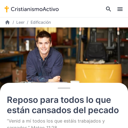
Leer
Edificación
Reposo para todos lo que
están cansados del pecado
“Venid a mí todos los que estáis trabajados y
cargados.” Mateo 11:28