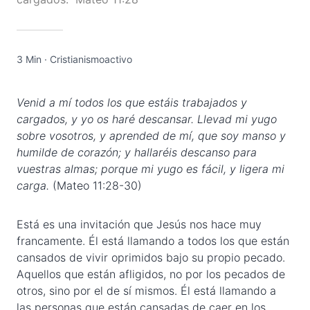
3 Min
·
Cristianismoactivo
Venid a mí todos los que estáis trabajados y
cargados, y yo os haré descansar. Llevad mi yugo
sobre vosotros, y aprended de mí, que soy manso y
humilde de corazón; y hallaréis descanso para
vuestras almas; porque mi yugo es fácil, y ligera mi
carga.
(Mateo 11:28-30)
Está es una invitación que Jesús nos hace muy
francamente. Él está llamando a todos los que están
cansados de vivir oprimidos bajo su propio pecado.
Aquellos que están afligidos, no por los pecados de
otros, sino por el de sí mismos. Él está llamando a
las personas que están cansadas de caer en los