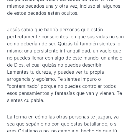
mismos pecados una y otra vez, incluso si algunos
de estos pecados están ocultos.
Jesús sabía que habría personas que están
perfectamente conscientes en que sus vidas no son
como deberían de ser. Quizás tú también sientes lo
mismo; una persistente intranquilidad, un vacío que
no puedes llenar con algo de este mundo, un anhelo
de Dios, el cual quizás no puedes describir.
Lamentas tu dureza, y puedes ver tu propia
arrogancia y egoísmo. Te sientes impuro o
"contaminado" porque no puedes controlar todos
esos pensamientos y fantasías que van y vienen. Te
sientes culpable.
La forma en cómo las otras personas te juzgan, ya
sea que sepán o no con que estas batallando, o si
eres Cristiano o no, no cambia el hecho de que tú