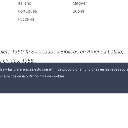
idas y las preferencias esto con el fin de proporcionar funciones en las redes socia
os Términos de uso.
Ver política de cookies