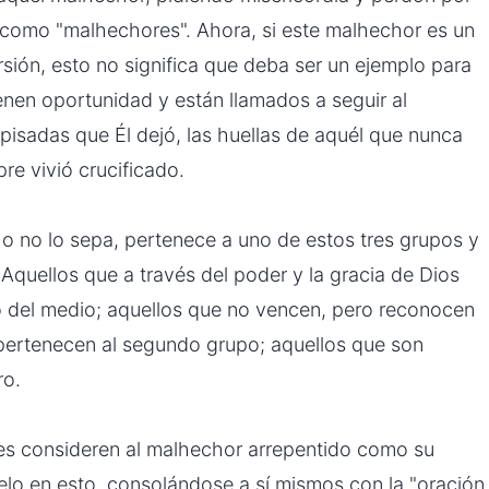
omo "malhechores". Ahora, si este malhechor es un
rsión, esto no significa que deba ser un ejemplo para
enen oportunidad y están llamados a seguir al
s pisadas que Él dejó, las huellas de aquél que nunca
re vivió crucificado.
o no lo sepa, pertenece a uno de estos tres grupos y
 Aquellos que a través del poder y la gracia de Dios
 del medio; aquellos que no vencen, pero reconocen
pertenecen al segundo grupo; aquellos que son
ro.
tes consideren al malhechor arrepentido como su
lo en esto, consolándose a sí mismos con la "oración