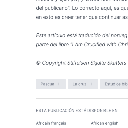
del publicano". Lo correcto aquí, es q
en esto es creer tener que continuar así
Este artículo está traducido del norue
parte del libro “I Am Crucified with Chri
© Copyright Stiftelsen Skjulte Skatters
Pascua
La cruz
Estudios bíb
AUTOR
Elias Aslaksen
CATEGORÍAS