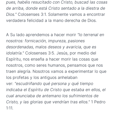
pues, habéis resucitado con Cristo, buscad las cosas
de arriba, donde está Cristo sentado a la diestra de
Dios."
Colosenses 3:1. Solamente vamos a encontrar
verdadera felicidad a la mano derecha de Dios.
A Su lado aprendemos a hacer morir
"lo terrenal en
nosotros: fornicación, impureza, pasiones
desordenadas, malos deseos y avaricia, que es
idolatría."
Colosenses 3:5. Jesús, por medio del
Espíritu, nos enseña a hacer morir las cosas que
nosotros, como seres humanos, pensamos que nos
traen alegría. Nosotros vamos a experimentar lo que
los profetas y los antiguos anhelaban
ver:
"escudriñando qué persona y qué tiempo
indicaba el Espíritu de Cristo que estaba en ellos, el
cual anunciaba de antemano los sufrimientos de
Cristo, y las glorias que vendrían tras ellos."
1 Pedro
1:11.