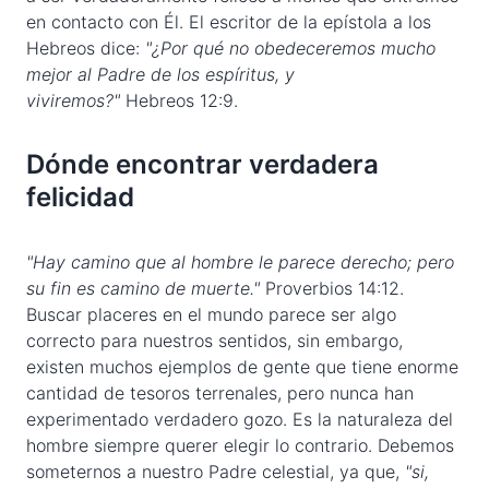
en contacto con Él. El escritor de la epístola a los
Hebreos dice:
"¿Por qué no obedeceremos mucho
mejor al Padre de los espíritus, y
viviremos?"
Hebreos 12:9.
Dónde encontrar verdadera
felicidad
"Hay camino que al hombre le parece derecho; p
ero
su fin es camino de muerte."
Proverbios 14:12.
Buscar placeres en el mundo parece ser algo
correcto para nuestros sentidos, sin embargo,
existen muchos ejemplos de gente que tiene enorme
cantidad de tesoros terrenales, pero nunca han
experimentado verdadero gozo. Es la naturaleza del
hombre siempre querer elegir lo contrario. Debemos
someternos a nuestro Padre celestial, ya que,
"si
,