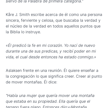
siervo de la Palabra de primera categoría."
Kåre J. Smith escribe acerca de él como una persona
sincera, ferviente y celosa, que buscaba la verdad y
el núcleo de la verdad en todos aquellos puntos que
la Biblia lo instruye.
«Él predicó la fe en mi corazón. Yo nací de nuevo
durante una de sus predicas, y recibí poder en mi
vida, el cual desde entonces ha estado conmigo.»
Aslaksen frente en una reunión. Él quiere enseñar a
la congregación lo que significa creer. Creer al punto
de mover montañas. Él dice:
"Había una mujer que quería mover una montaña
que estaba en su propiedad. Ella quería que el
terreno fuera plano. Entonces dijo:«¡Montaña,