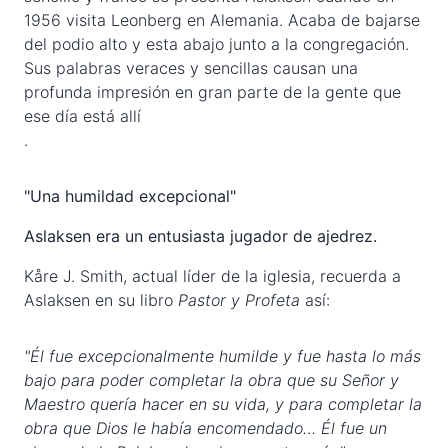
1956 visita Leonberg en Alemania. Acaba de bajarse
del podio alto y esta abajo junto a la congregación.
Sus palabras veraces y sencillas causan una
profunda impresión en gran parte de la gente que
ese día está allí
.
"Una humildad excepcional"
Aslaksen era un entusiasta jugador de ajedrez.
Kåre J. Smith, actual líder de la iglesia, recuerda a
Aslaksen en su libro
Pastor y Profeta
así:
"Él fue excepcionalmente humilde y fue hasta lo más
bajo para poder completar la obra que su Señor y
Maestro quería hacer en su vida, y para completar la
obra que Dios le había encomendado… Él fue un