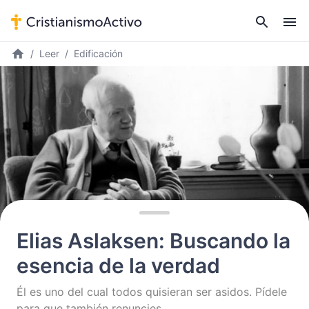
Leer
Edificación
Elias Aslaksen: Buscando la
esencia de la verdad
Él es uno del cual todos quisieran ser asidos. Pídele
para que también renuncies.