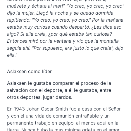
muévete y échate al mar!" "Yo creo, yo creo, yo creo"
dijo la mujer. Llegó la noche y se quedo dormida
repitiendo: "Yo creo, yo creo, yo creo." Por la mañana
estaba muy curiosa cuando despertó. ¿Les dice eso
algo? Si ella creía, ¿por qué estaba tan curiosa?
Entonces miró por la ventana y vio que la montaña
seguía ahí. "Por supuesto, era justo lo que creía", dijo
ella
."
Aslaksen como líder
Aslaksen le gustaba comparar el proceso de la
salvación con el deporte, a él le gustaba, entre
otros deportes, jugar dardos.
En 1943 Johan Oscar Smith fue a casa con el Señor,
y con él una vida de comunión entrañable y un
permanente trabajo en equipo, al menos aquí en la
tierra. Nunca hubo la más mínima grieta en el amor