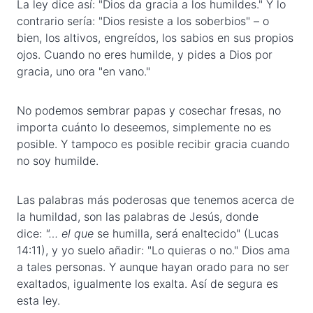
La ley dice así: "Dios da gracia a los humildes." Y lo
contrario sería: "Dios resiste a los soberbios" – o
bien, los altivos, engreídos, los sabios en sus propios
ojos. Cuando no eres humilde, y pides a Dios por
gracia, uno ora "en vano."
No podemos sembrar papas y cosechar fresas, no
importa cuánto lo deseemos, simplemente no es
posible. Y tampoco es posible recibir gracia cuando
no soy humilde.
Las palabras más poderosas que tenemos acerca de
la humildad, son las palabras de Jesús, donde
dice:
"
… el que
se humilla, será enaltecido" (Lucas
14:11), y yo suelo añadir: "Lo quieras o no." Dios ama
a tales personas. Y aunque hayan orado para no ser
exaltados, igualmente los exalta. Así de segura es
esta ley.