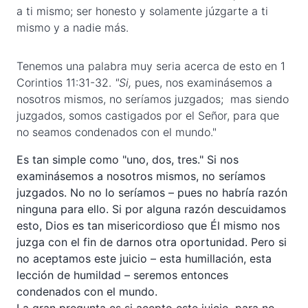
a ti mismo; ser honesto y solamente júzgarte a ti
mismo y a nadie más.
Tenemos una palabra muy seria acerca de esto en 1
Corintios 11:31-32.
"
Si,
pues, nos examinásemos a
nosotros mismos, no seríamos juzgados; mas siendo
juzgados, somos castigados por el Señor, para que
no seamos condenados con el mundo."
Es tan simple como "uno, dos, tres." Si nos
examinásemos a nosotros mismos, no seríamos
juzgados. No no lo seríamos – pues no habría razón
ninguna para ello. Si por alguna razón descuidamos
esto, Dios es tan misericordioso que Él mismo nos
juzga con el fin de darnos otra oportunidad. Pero si
no aceptamos este juicio – esta humillación, esta
lección de humildad – seremos entonces
condenados con el mundo.