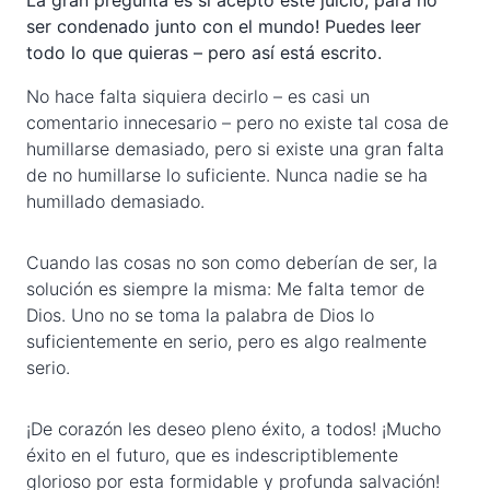
La gran pregunta es si acepto este juicio, para no
ser condenado junto con el mundo! Puedes leer
todo lo que quieras – pero así está escrito.
No hace falta siquiera decirlo – es casi un
comentario innecesario – pero no existe tal cosa de
humillarse demasiado, pero si existe una gran falta
de no humillarse lo suficiente. Nunca nadie se ha
humillado demasiado.
Cuando las cosas no son como deberían de ser, la
solución es siempre la misma: Me falta temor de
Dios. Uno no se toma la palabra de Dios lo
suficientemente en serio, pero es algo realmente
serio.
¡De corazón les deseo pleno éxito, a todos! ¡Mucho
éxito en el futuro, que es indescriptiblemente
glorioso por esta formidable y profunda salvación!