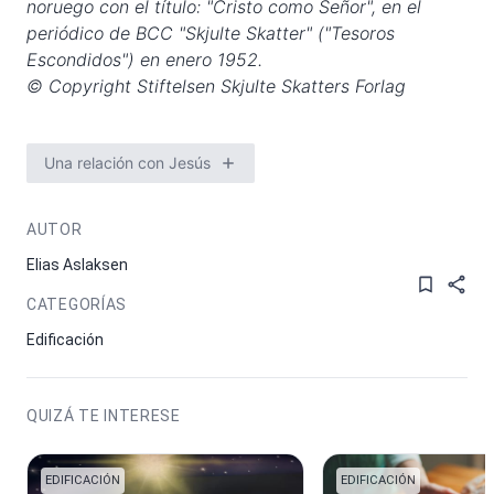
noruego con el título: "Cristo como Señor", en el
periódico de BCC "Skjulte Skatter" ("Tesoros
Escondidos") en enero 1952.
© Copyright Stiftelsen Skjulte Skatters Forlag
Una relación con Jesús
AUTOR
Elias Aslaksen
CATEGORÍAS
Edificación
QUIZÁ TE INTERESE
EDIFICACIÓN
EDIFICACIÓN