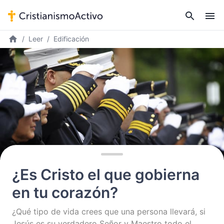
Leer
Edificación
¿Es Cristo el que gobierna
en tu corazón?
¿Qué tipo de vida crees que una persona llevará, si
Jesús es su verdadero Señor y Maestro todo el