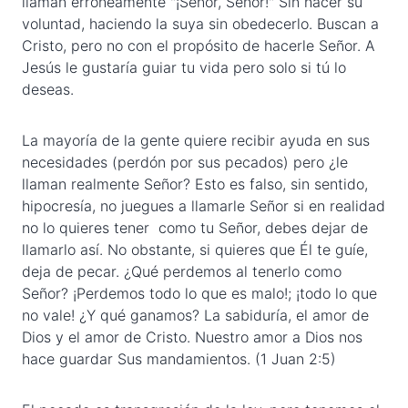
llaman erróneamente "¡Señor, Señor!" Sin hacer su
voluntad, haciendo la suya sin obedecerlo. Buscan a
Cristo, pero no con el propósito de hacerle Señor. A
Jesús le gustaría guiar tu vida pero solo si tú lo
deseas.
La mayoría de la gente quiere recibir ayuda en sus
necesidades (perdón por sus pecados) pero ¿le
llaman realmente Señor? Esto es falso, sin sentido,
hipocresía, no juegues a llamarle Señor si en realidad
no lo quieres tener como tu Señor, debes dejar de
llamarlo así. No obstante, si quieres que Él te guíe,
deja de pecar. ¿Qué perdemos al tenerlo como
Señor? ¡Perdemos todo lo que es malo!; ¡todo lo que
no vale! ¿Y qué ganamos? La sabiduría, el amor de
Dios y el amor de Cristo. Nuestro amor a Dios nos
hace guardar Sus mandamientos. (1 Juan 2:5)