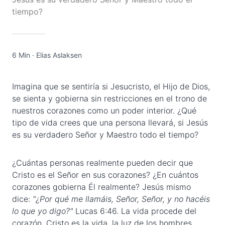
tiempo?
6 Min
·
Elias Aslaksen
Imagina que se sentiría si Jesucristo, el Hijo de Dios,
se sienta y gobierna sin restricciones en el trono de
nuestros corazones como un poder interior. ¿Qué
tipo de vida crees que una persona llevará, si Jesús
es su verdadero Señor y Maestro todo el tiempo?
¿Cuántas personas realmente pueden decir que
Cristo es el Señor en sus corazones? ¿En cuántos
corazones gobierna Él realmente? Jesús mismo
dice:
"¿Por qué me llamáis, Señor, Señor, y no hacéis
lo que yo digo?"
Lucas 6:46. La vida procede del
corazón. Cristo es la vida, la luz de los hombres.