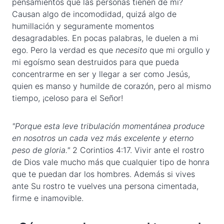
pensamientos que las personas tienen de mí?
Causan algo de incomodidad, quizá algo de
humillación y seguramente momentos
desagradables. En pocas palabras, le duelen a mi
ego. Pero la verdad es que
necesito
que mi orgullo y
mi egoísmo sean destruidos para que pueda
concentrarme en ser y llegar a ser como Jesús,
quien es manso y humilde de corazón, pero al mismo
tiempo, ¡celoso para el Señor!
"Porque esta leve tribulación momentánea produce
en nosotros un cada vez más excelente y eterno
peso de gloria."
2 Corintios 4:17. Vivir ante el rostro
de Dios vale mucho más que cualquier tipo de honra
que te puedan dar los hombres. Además si vives
ante Su rostro te vuelves una persona cimentada,
firme e inamovible.