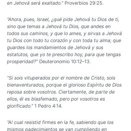
en Jehová será exaltado.”
Proverbios 29:25.
“Ahora, pues, Israel, ¿qué pide Jehová tu Dios de ti,
sino que temas a Jehová tu Dios, que andes en
todos sus caminos, y que lo ames, y sirvas a Jehová
tu Dios con todo tu corazón y con toda tu alma; que
guardes los mandamientos de Jehová y sus
estatutos, que yo te prescribo hoy, para que tengas
prosperidad?”
Deuteronomio 10:12–13.
“Si sois vituperados por el nombre de Cristo, sois
bienaventurados, porque el glorioso Espíritu de Dios
reposa sobre vosotros. Ciertamente, de parte de
ellos, él es blasfemado, pero por vosotros es
glorificado.”
1 Pedro 4:14.
“Al cual resistid firmes en la fe, sabiendo que los
mismos padecimientos se van cumpliendo en