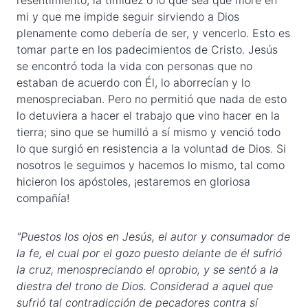
resentimiento, la timidez o lo que sea que more en
mi y que me impide seguir sirviendo a Dios
plenamente como debería de ser, y vencerlo. Esto es
tomar parte en los padecimientos de Cristo. Jesús
se encontró toda la vida con personas que no
estaban de acuerdo con Él, lo aborrecían y lo
menospreciaban. Pero no permitió que nada de esto
lo detuviera a hacer el trabajo que vino hacer en la
tierra; sino que se humilló a sí mismo y venció todo
lo que surgió en resistencia a la voluntad de Dios. Si
nosotros le seguimos y hacemos lo mismo, tal como
hicieron los apóstoles, ¡estaremos en gloriosa
compañía!
"Puestos los ojos en Jesús, el autor y consumador de
la fe, el cual por el gozo puesto delante de él sufrió
la cruz, menospreciando el oprobio, y se sentó a la
diestra del trono de Dios. Considerad a aquel que
sufrió tal contradicción de pecadores contra sí