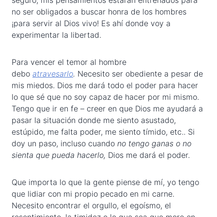
seguro, mis pensamientos estarán entrenados para
no ser obligados a buscar honra de los hombres
¡para servir al Dios vivo! Es ahí donde voy a
experimentar la libertad.
Para vencer el temor al hombre
debo
atravesarlo
.
Necesito ser obediente a pesar de
mis miedos. Dios me dará todo el poder para hacer
lo que sé que no soy capaz de hacer por mi mismo.
Tengo que ir en fe – creer en que Dios me ayudará a
pasar la situación donde me siento asustado,
estúpido, me falta poder, me siento tímido, etc.. Si
doy un paso, incluso cuando
no tengo ganas o no
sienta que pueda hacerlo,
Dios me dará el poder.
Que importa lo que la gente piense de mí, yo tengo
que lidiar con mi propio pecado en mi carne.
Necesito encontrar el orgullo, el egoísmo, el