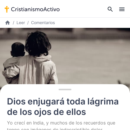
Leer
Comentarios
Dios enjugará toda lágrima
de los ojos de ellos
Yo crecí en India, y muchos de los recuerdos que
tengo son imágenes de indescriptible dolor.