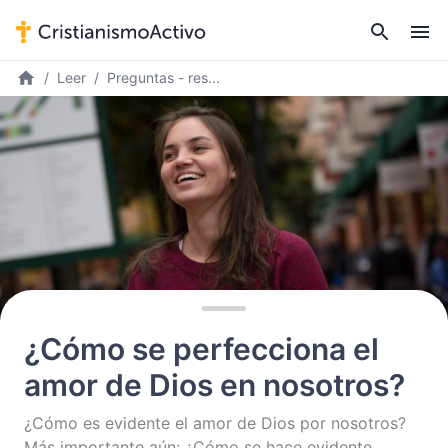
Leer
Preguntas - res...
¿Cómo se perfecciona el
amor de Dios en nosotros?
¿Cómo es evidente el amor de Dios por nosotros?
Más importante aún: ¿Cómo se hace evidente